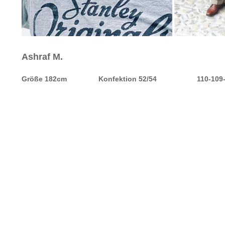
Ashraf M.
Größe 182cm
Konfektion 52/54
110-109